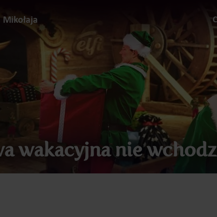
d Mikołaja
C
a wakacyjna nie wchodz