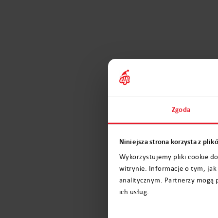
Zgoda
Niniejsza strona korzysta z pli
Wykorzystujemy pliki cookie do
witrynie. Informacje o tym, j
analitycznym. Partnerzy mogą p
ich usług.