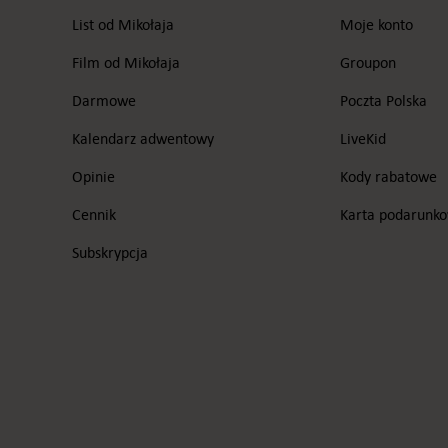
List od Mikołaja
Moje konto
Film od Mikołaja
Groupon
Darmowe
Poczta Polska
Kalendarz adwentowy
LiveKid
Opinie
Kody rabatowe
Cennik
Karta podarunk
Subskrypcja