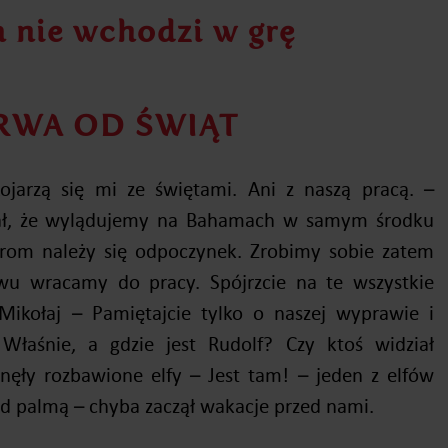
 nie wchodzi w grę
RWA OD ŚWIĄT
kojarzą się mi ze świętami. Ani z naszą pracą. –
ślał, że wylądujemy na Bahamach w samym środku
ferom należy się odpoczynek. Zrobimy sobie zatem
wu wracamy do pracy. Spójrzcie na te wszystkie
Mikołaj – Pamiętajcie tylko o naszej wyprawie i
 Właśnie, a gdzie jest Rudolf? Czy ktoś widział
knęły rozbawione elfy – Jest tam! – jeden z elfów
d palmą – chyba zaczął wakacje przed nami.