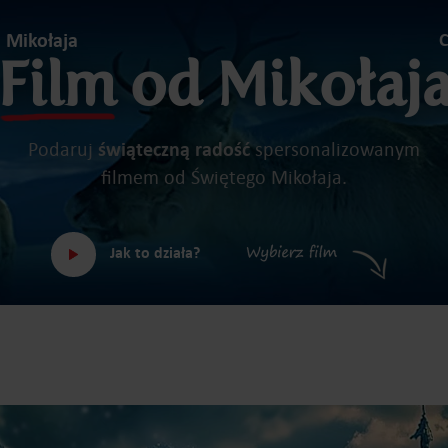
d Mikołaja
C
Film
od Mikołaj
Podaruj
świąteczną radość
spersonalizowanym
filmem od Świętego Mikołaja.
Jak to działa?