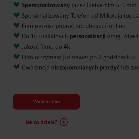
Spersonalizowany
przez Ciebie film 5-9 min
Spersonalizowany Telefon od Mikołaja (opcj
Film możesz pobrać lub obejrzeć online
Do 16 unikalnych
personalizacji
(imię, zdjęci
Jakość filmu do
4k
Film otrzymasz już nawet po 2 godzinach
Gwarancja
niezapomnianych przeżyć
lub zwr
Wybierz film
Jak to działa?