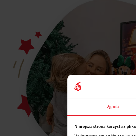
Zgoda
Niniejsza strona korzysta z pli
Wykorzystujemy pliki cookie do