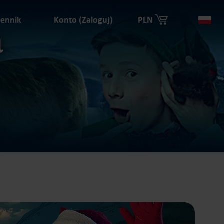
ennik
Konto (Zaloguj)
PLN
Kra
a