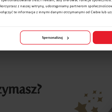
ak korzystasz z naszej witryny, udostępniamy partnerom społecznośc
Jak 
ołączyć te informacje z innymi danymi otrzymanymi od Ciebie lub uz
Spersonalizuj
zymasz?