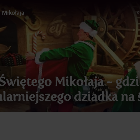
d Mikołaja
C
Świętego Mikołaja - gdzi
larniejszego dziadka na 