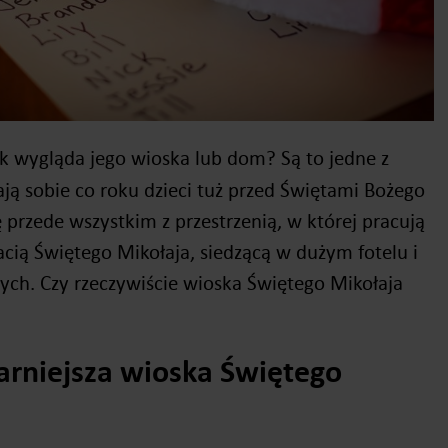
ak wygląda jego wioska lub dom? Są to jedne z
ają sobie co roku dzieci tuż przed Świętami Bożego
ę przede wszystkim z przestrzenią, w której pracują
tacią Świętego Mikołaja, siedzącą w dużym fotelu i
ych. Czy rzeczywiście wioska Świętego Mikołaja
arniejsza wioska Świętego