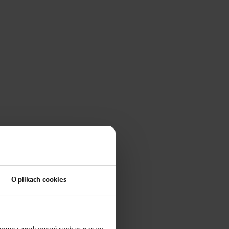
O plikach cookies
iowe i analizować ruch w naszej