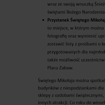
wraz ze swoją wnuczką Śnież
świętami Bożego Narodzenia
Przystanek Świętego Mikoła
to miejsce, w którym można 
fotografię oraz wymienić upr
zostawić listy z prośbami o 
przygotowanych dla najmłods
także możliwość uczestnict
Placu Zabaw.
Świętego Mikołaja można spotka
budynków z niespodziankami dla 
sklepy z ozdobami świątecznymi,
innych atrakcji. Co roku do wios