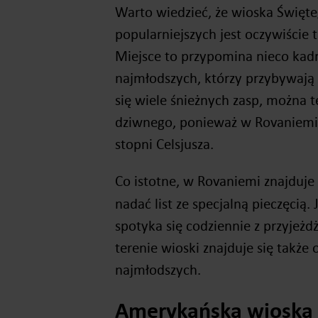
Warto wiedzieć, że wioska Święte
popularniejszych jest oczywiście 
Miejsce to przypomina nieco kadr
najmłodszych, którzy przybywają 
się wiele śnieżnych zasp, można 
dziwnego, ponieważ w Rovaniemi 
stopni Celsjusza.
Co istotne, w Rovaniemi znajduje 
nadać list ze specjalną pieczęcią
spotyka się codziennie z przyjeż
terenie wioski znajduje się także 
najmłodszych.
Amerykańska wioska 