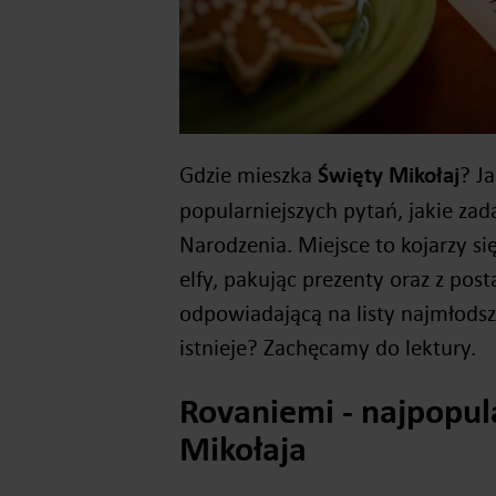
Gdzie mieszka
Święty Mikołaj
? J
popularniejszych pytań, jakie zad
Narodzenia. Miejsce to kojarzy si
elfy, pakując prezenty oraz z pos
odpowiadającą na listy najmłodsz
istnieje? Zachęcamy do lektury.
Rovaniemi - najpopul
Mikołaja