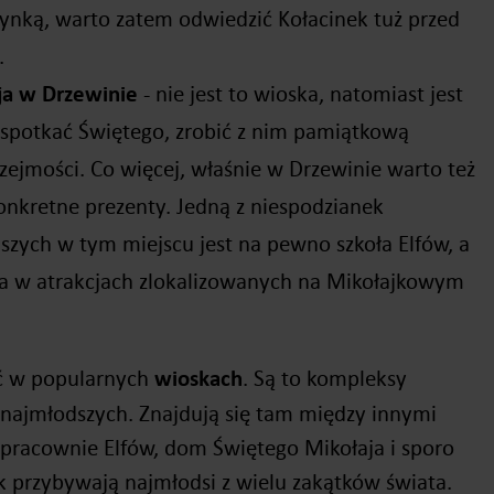
ynką, warto zatem odwiedzić Kołacinek tuż przed
.
ja w Drzewinie
- nie jest to wioska, natomiast jest
spotkać Świętego, zrobić z nim pamiątkową
zejmości. Co więcej, właśnie w Drzewinie warto też
konkretne prezenty. Jedną z niespodzianek
zych w tym miejscu jest na pewno szkoła Elfów, a
wa w atrakcjach zlokalizowanych na Mikołajkowym
ć w popularnych
wioskach
. Są to kompleksy
najmłodszych. Znajdują się tam między innymi
 pracownie Elfów, dom Świętego Mikołaja i sporo
ek przybywają najmłodsi z wielu zakątków świata.