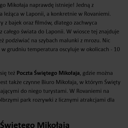
go Mikołaja naprawdę istnieje! Jedną z
ta leżąca w Laponii, a konkretnie w Rovaniemi.
y z bajek oraz filmów, dlatego zachwyca
z całego świata do Laponii. W wiosce tej znajduje
też podziwiać na szybach malunki z mrozu. Nic
w grudniu temperatura oscyluje w okolicach - 10
się też
Poczta Świętego Mikołaja
, gdzie można
. Jest także czynne Biuro Mikołaja, w którym Święty
dżającymi do niego turystami. W Rovaniemi na
olbrzymi park rozrywki z licznymi atrakcjami dla
Świętego Mikołaja