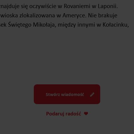
znajduje się oczywiście w Rovaniemi w Laponii.
 wioska zlokalizowana w Ameryce. Nie brakuje
ek Świętego Mikołaja, między innymi w Kołacinku,
Stwórz wiadomość
Podaruj radość