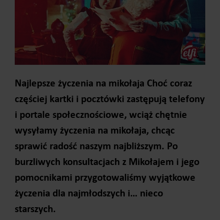
Najlepsze życzenia na mikołaja
Choć coraz
częściej kartki i pocztówki zastępują telefony
i portale społecznościowe, wciąż chętnie
wysyłamy życzenia na mikołaja, chcąc
sprawić radość naszym najbliższym. Po
burzliwych konsultacjach z Mikołajem i jego
pomocnikami przygotowaliśmy wyjątkowe
życzenia dla najmłodszych i… nieco
starszych.