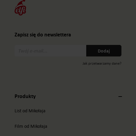
Zapisz się do newslettera
Twój
Dodaj
e-
mail:
Jak przetwarzamy dane?
Produkty
List od Mikołaja
Film od Mikołaja