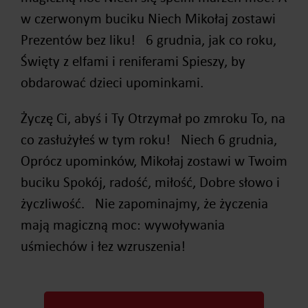
w czerwonym buciku Niech Mikołaj zostawi
Prezentów bez liku! 6 grudnia, jak co roku,
Święty z elfami i reniferami Spieszy, by
obdarować dzieci upominkami.
Życzę Ci, abyś i Ty Otrzymał po zmroku To, na
co zasłużyłeś w tym roku! Niech 6 grudnia,
Oprócz upominków, Mikołaj zostawi w Twoim
buciku Spokój, radość, miłość, Dobre słowo i
życzliwość. Nie zapominajmy, że życzenia
mają magiczną moc: wywoływania
uśmiechów i łez wzruszenia!