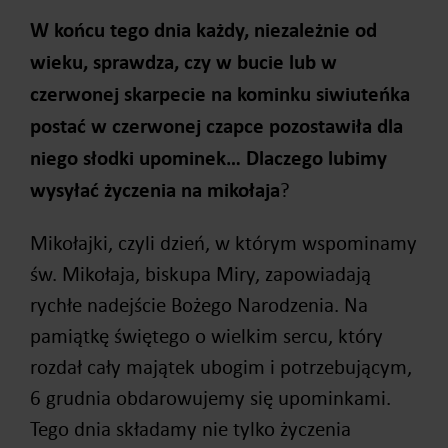
W końcu tego dnia każdy, niezależnie od
wieku, sprawdza, czy w bucie lub w
czerwonej skarpecie na kominku siwiuteńka
postać w czerwonej czapce pozostawiła dla
niego słodki upominek…
Dlaczego lubimy
wysyłać
życzenia na mikołaja
?
Mikołajki, czyli dzień, w którym wspominamy
św. Mikołaja, biskupa Miry, zapowiadają
rychłe nadejście Bożego Narodzenia. Na
pamiątkę świętego o wielkim sercu, który
rozdał cały majątek ubogim i potrzebującym,
6 grudnia obdarowujemy się upominkami.
Tego dnia składamy nie tylko życzenia