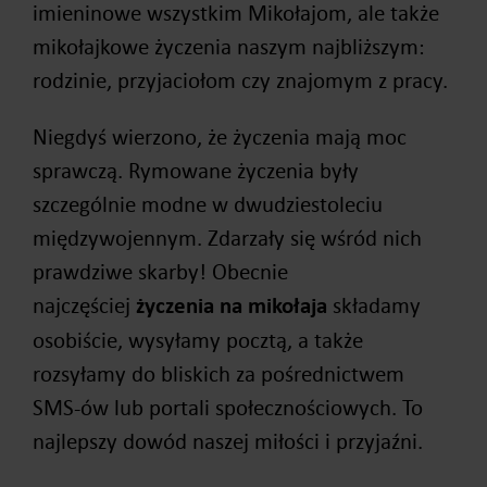
imieninowe wszystkim Mikołajom, ale także
mikołajkowe życzenia naszym najbliższym:
rodzinie, przyjaciołom czy znajomym z pracy.
Niegdyś wierzono, że życzenia mają moc
sprawczą. Rymowane życzenia były
szczególnie modne w dwudziestoleciu
międzywojennym. Zdarzały się wśród nich
prawdziwe skarby! Obecnie
najczęściej
życzenia na mikołaja
składamy
osobiście, wysyłamy pocztą, a także
rozsyłamy do bliskich za pośrednictwem
SMS-ów lub portali społecznościowych. To
najlepszy dowód naszej miłości i przyjaźni.