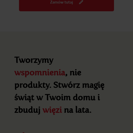
Zamów tutaj
Tworzymy
wspomnienia
, nie
produkty. Stwórz magię
świąt w Twoim domu i
zbuduj
więzi
na lata.