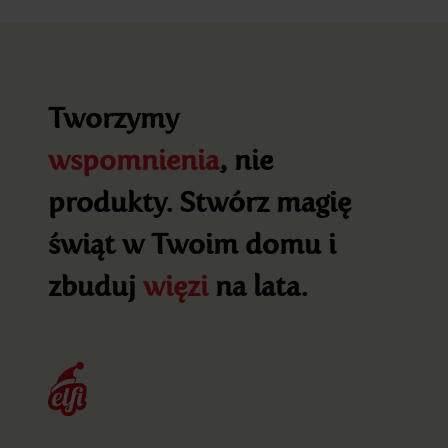
Tworzymy
wspomnienia
, nie
produkty. Stwórz magię
świąt w Twoim domu i
zbuduj
więzi
na lata.