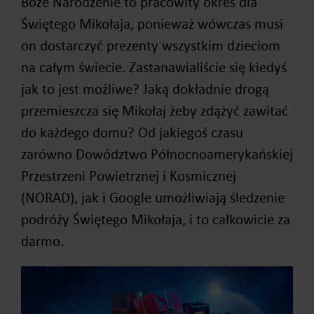
Boże Narodzenie to pracowity okres dla
Świętego Mikołaja, ponieważ wówczas musi
on dostarczyć prezenty wszystkim dzieciom
na całym świecie. Zastanawialiście się kiedyś
jak to jest możliwe? Jaką dokładnie drogą
przemieszcza się Mikołaj żeby zdążyć zawitać
do każdego domu? Od jakiegoś czasu
zarówno Dowództwo Północnoamerykańskiej
Przestrzeni Powietrznej i Kosmicznej
(NORAD), jak i Google umożliwiają śledzenie
podróży Świętego Mikołaja, i to całkowicie za
darmo.