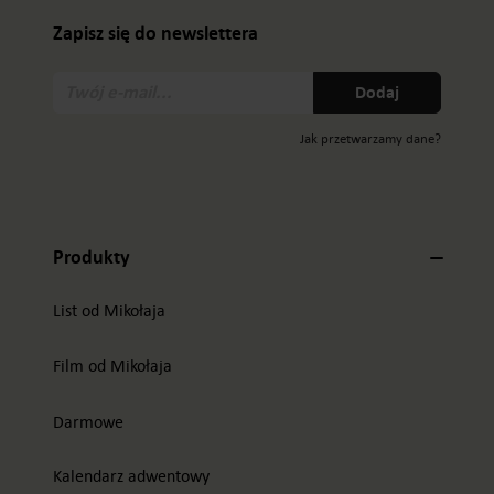
Zapisz się do newslettera
Twój
Dodaj
e-
mail:
Jak przetwarzamy dane?
Produkty
List od Mikołaja
Film od Mikołaja
Darmowe
Kalendarz adwentowy