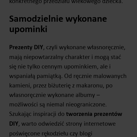
konkretnego przedziału wiekowego dziecka.
Samodzielnie wykonane
upominki
Prezenty DIY
, czyli wykonane własnoręcznie,
mają niepowtarzalny charakter i mogą stać
się nie tylko cennym upominkiem, ale i
wspaniałą pamiątką. Od ręcznie malowanych
kamieni, przez biżuterię z makaronu, po
własnoręcznie wykonane albumy –
możliwości są niemal nieograniczone.
Szukając inspiracji do
tworzenia prezentów
DIY
, warto odwiedzić strony internetowe
poświęcone rękodziełu czy blogi