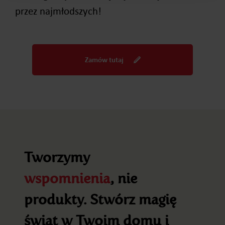
przez najmłodszych!
Zamów tutaj
Tworzymy
wspomnienia
, nie
produkty. Stwórz magię
świąt w Twoim domu i