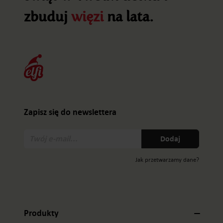
zbuduj
więzi
na lata.
Zapisz się do newslettera
Twój
Dodaj
e-
mail:
Jak przetwarzamy dane?
Produkty