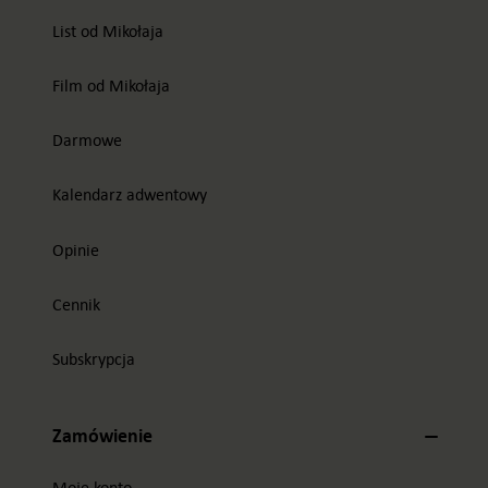
List od Mikołaja
Film od Mikołaja
Darmowe
Kalendarz adwentowy
Opinie
Cennik
Subskrypcja
Zamówienie
Moje konto