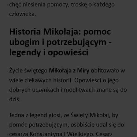
chęć niesienia pomocy, troskę o każdego
człowieka.
Historia Mikołaja: pomoc
ubogim i potrzebującym -
legendy i opowieści
Życie świętego
Mikołaja z Miry
obfitowało w
wiele ciekawych historii. Opowieści o jego
dobrych uczynkach i modlitwach znane są do
dziś.
Jedna z legend głosi, że Święty Mikołaj, by
pomóc potrzebującym, osobiście udał się do
cesarza Konstantyna I Wielkiego. Cesarz