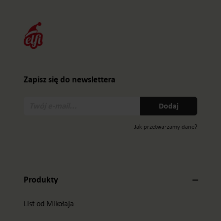
Zapisz się do newslettera
Twój
Dodaj
e-
mail:
Jak przetwarzamy dane?
Produkty
List od Mikołaja