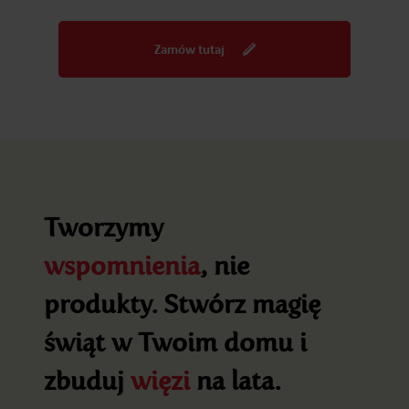
Zamów tutaj
Tworzymy
wspomnienia
, nie
produkty. Stwórz magię
świąt w Twoim domu i
zbuduj
więzi
na lata.