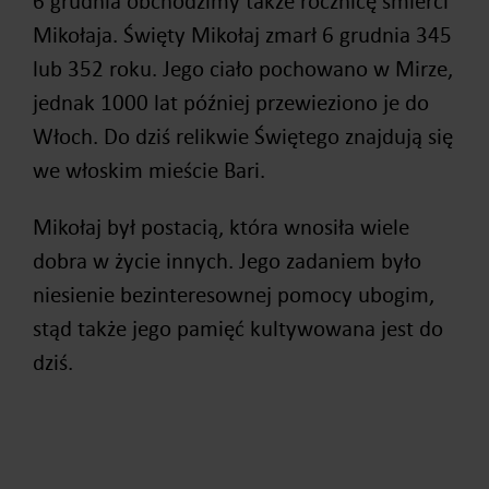
6 grudnia obchodzimy także rocznicę śmierci
Mikołaja. Święty Mikołaj zmarł 6 grudnia 345
lub 352 roku. Jego ciało pochowano w Mirze,
jednak 1000 lat później przewieziono je do
Włoch. Do dziś relikwie Świętego znajdują się
we włoskim mieście Bari.
Mikołaj był postacią, która wnosiła wiele
dobra w życie innych. Jego zadaniem było
niesienie bezinteresownej pomocy ubogim,
stąd także jego pamięć kultywowana jest do
dziś.