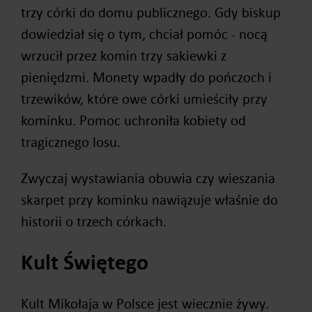
trzy córki do domu publicznego. Gdy biskup
dowiedział się o tym, chciał pomóc - nocą
wrzucił przez komin trzy sakiewki z
pieniędzmi. Monety wpadły do pończoch i
trzewików, które owe córki umieściły przy
kominku. Pomoc uchroniła kobiety od
tragicznego losu.
Zwyczaj wystawiania obuwia czy wieszania
skarpet przy kominku nawiązuje właśnie do
historii o trzech córkach.
Kult Świętego
Kult Mikołaja w Polsce jest wiecznie żywy.