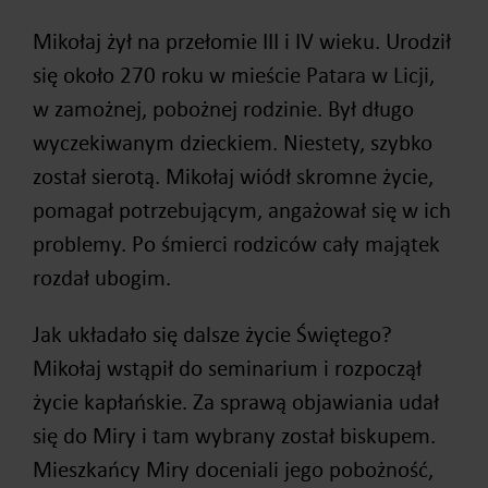
Mikołaj żył na przełomie III i IV wieku. Urodził
się około 270 roku w mieście Patara w Licji,
w zamożnej, pobożnej rodzinie. Był długo
wyczekiwanym dzieckiem. Niestety, szybko
został sierotą. Mikołaj wiódł skromne życie,
pomagał potrzebującym, angażował się w ich
problemy. Po śmierci rodziców cały majątek
rozdał ubogim.
Jak układało się dalsze życie Świętego?
Mikołaj wstąpił do seminarium i rozpoczął
życie kapłańskie. Za sprawą objawiania udał
się do Miry i tam wybrany został biskupem.
Mieszkańcy Miry doceniali jego pobożność,