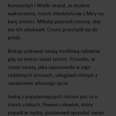
Konstantyn I Wielki skazał, za drobne
wykroczenia, trzech młodzieńców z Miry na
karę śmierci. Mikołaj poprosił cesarza, aby
ten ich ułaskawił. Cesarz przychylił się do
próśb.
Biskup uratował swoją modlitwą rybaków,
gdy na morzu szalał sztorm. Ponadto, w
czasie zarazy, jaka zapanowała w jego
rodzinnych stronach, usługiwał chorym z
narażeniem własnego życia.
Jedną z popularniejszych historii jest ta o
trzech córkach. Pewien człowiek, który
popadł w nędzę, postanowił sprzedać swoje