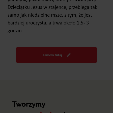
Dzieciątku Jezus w stajence, przebiega tak
samo jak niedzielne msze, z tym, że jest
bardziej uroczysta, a trwa około 1,5- 3
godzin.
Zamów tutaj
Tworzymy