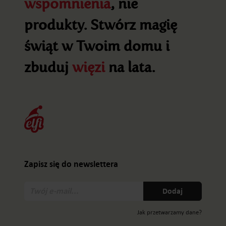
wspomnienia
, nie
produkty. Stwórz magię
świąt w Twoim domu i
zbuduj
więzi
na lata.
Zapisz się do newslettera
Twój
Dodaj
e-
mail:
Jak przetwarzamy dane?