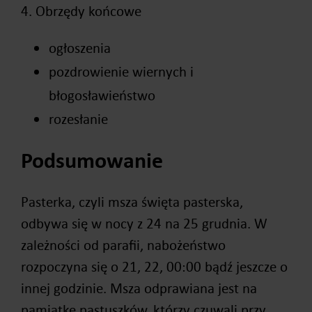
4. Obrzędy końcowe
ogłoszenia
pozdrowienie wiernych i
błogosławieństwo
rozesłanie
Podsumowanie
Pasterka, czyli msza święta pasterska,
odbywa się w nocy z 24 na 25 grudnia. W
zależności od parafii, nabożeństwo
rozpoczyna się o 21, 22, 00:00 bądź jeszcze o
innej godzinie. Msza odprawiana jest na
pamiątkę pastuszków, którzy czuwali przy