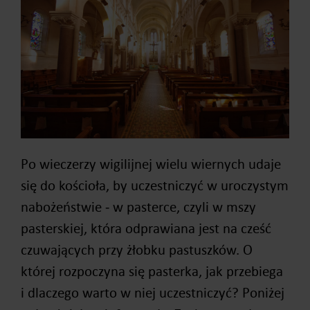
Po wieczerzy wigilijnej wielu wiernych udaje
się do kościoła, by uczestniczyć w uroczystym
nabożeństwie ‒ w pasterce, czyli w mszy
pasterskiej, która odprawiana jest na cześć
czuwających przy żłobku pastuszków. O
której rozpoczyna się pasterka, jak przebiega
i dlaczego warto w niej uczestniczyć? Poniżej