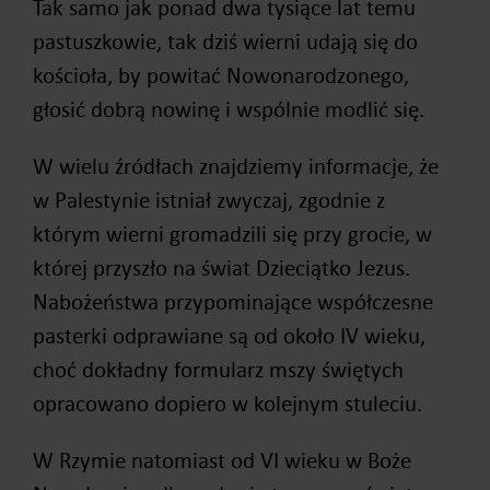
Tak samo jak ponad dwa tysiące lat temu
pastuszkowie, tak dziś wierni udają się do
kościoła, by powitać Nowonarodzonego,
głosić dobrą nowinę i wspólnie modlić się.
W wielu źródłach znajdziemy informacje, że
w Palestynie istniał zwyczaj, zgodnie z
którym wierni gromadzili się przy grocie, w
której przyszło na świat Dzieciątko Jezus.
Nabożeństwa przypominające współczesne
pasterki odprawiane są od około IV wieku,
choć dokładny formularz mszy świętych
opracowano dopiero w kolejnym stuleciu.
W Rzymie natomiast od VI wieku w Boże