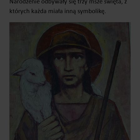
Narodzenie odbywały się trzy msze święta, z
których każda miała inną symbolikę.