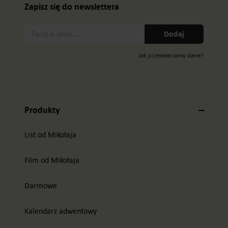
Zapisz się do newslettera
Twój
Dodaj
e-
mail:
Jak przetwarzamy dane?
Produkty
List od Mikołaja
Film od Mikołaja
Darmowe
Kalendarz adwentowy