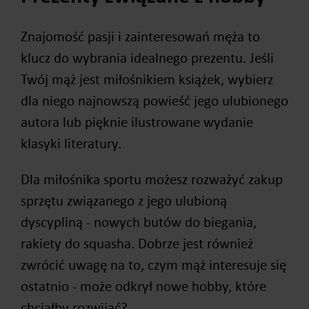
Znajomość pasji i zainteresowań męża to
klucz do wybrania idealnego prezentu. Jeśli
Twój mąż jest miłośnikiem książek, wybierz
dla niego najnowszą powieść jego ulubionego
autora lub pięknie ilustrowane wydanie
klasyki literatury.
Dla miłośnika sportu możesz rozważyć zakup
sprzętu związanego z jego ulubioną
dyscypliną - nowych butów do biegania,
rakiety do squasha. Dobrze jest również
zwrócić uwagę na to, czym mąż interesuje się
ostatnio - może odkrył nowe hobby, które
chciałby rozwijać?