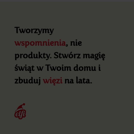
Tworzymy
wspomnienia
, nie
produkty. Stwórz magię
świąt w Twoim domu i
zbuduj
więzi
na lata.