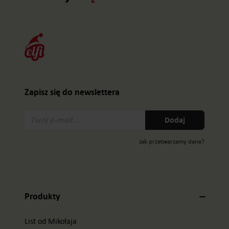
Zapisz się do newslettera
Twój
Dodaj
e-
mail:
Jak przetwarzamy dane?
Produkty
List od Mikołaja