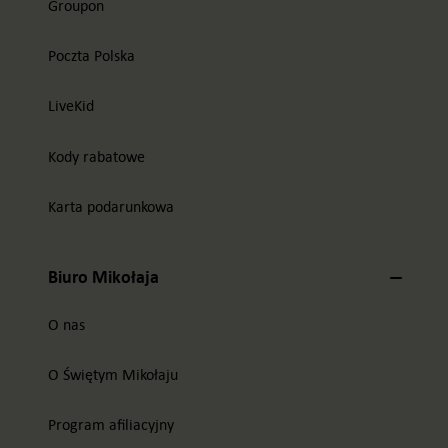
Groupon
Poczta Polska
LiveKid
Kody rabatowe
Karta podarunkowa
Biuro Mikołaja
O nas
O Świętym Mikołaju
Program afiliacyjny