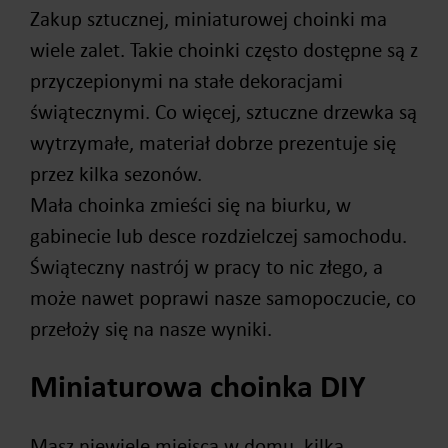
Zakup sztucznej, miniaturowej choinki ma
wiele zalet. Takie choinki często dostępne są z
przyczepionymi na stałe dekoracjami
świątecznymi. Co więcej, sztuczne drzewka są
wytrzymałe, materiał dobrze prezentuje się
przez kilka sezonów.
Mała choinka zmieści się na biurku, w
gabinecie lub desce rozdzielczej samochodu.
Świąteczny nastrój w pracy to nic złego, a
może nawet poprawi nasze samopoczucie, co
przełoży się na nasze wyniki.
Miniaturowa choinka DIY
Masz niewiele miejsca w domu, kilka