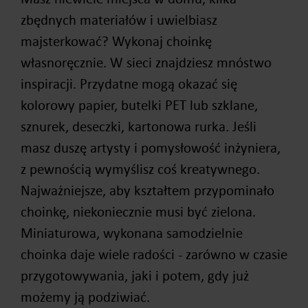
zbędnych materiałów i uwielbiasz
majsterkować? Wykonaj choinkę
własnoręcznie. W sieci znajdziesz mnóstwo
inspiracji. Przydatne mogą okazać się
kolorowy papier, butelki PET lub szklane,
sznurek, deseczki, kartonowa rurka. Jeśli
masz duszę artysty i pomysłowość inżyniera,
z pewnością wymyślisz coś kreatywnego.
Najważniejsze, aby kształtem przypominało
choinkę, niekoniecznie musi być zielona.
Miniaturowa, wykonana samodzielnie
choinka daje wiele radości - zarówno w czasie
przygotowywania, jaki i potem, gdy już
możemy ją podziwiać.