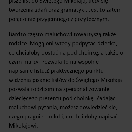
pisze list do Świętego Mikołaja, uczy się
tworzenia zdań oraz gramatyki. Jest to zatem
połączenie przyjemnego z pożytecznym.
Bardzo często maluchowi towarzyszą także
rodzice. Mogą oni wtedy podpytać dziecko,
co chciałoby dostać na pod choinkę, a także o
czym marzy. Pozwala to na wspólne
napisanie listu.Z praktycznego punktu
widzenia pisanie listów do Świętego Mikołaja
pozwala rodzicom na spersonalizowanie
dziecięcego prezentu pod choinkę. Zadając
maluchowi pytania, możesz dowiedzieć się,
czego pragnie, co lubi, co chciałoby napisać
Mikołajowi.