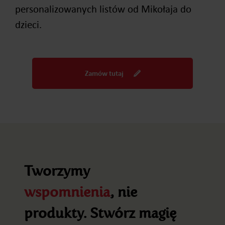
personalizowanych listów od Mikołaja do
dzieci.
Zamów tutaj
Tworzymy
wspomnienia
, nie
produkty. Stwórz magię