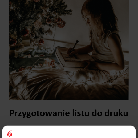
Przygotowanie listu do druku
W dobie nowoczesnych technologii możecie