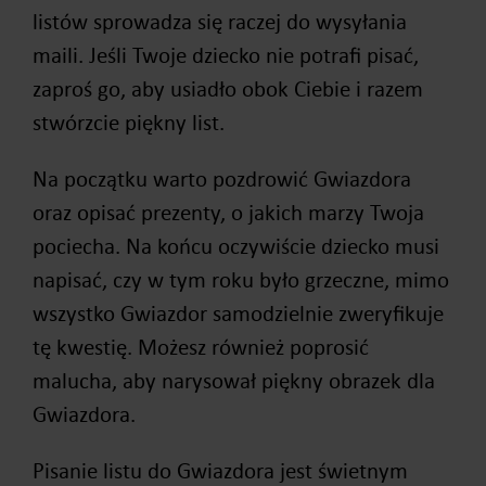
listów sprowadza się raczej do wysyłania
maili. Jeśli Twoje dziecko nie potrafi pisać,
zaproś go, aby usiadło obok Ciebie i razem
stwórzcie piękny list.
Na początku warto pozdrowić Gwiazdora
oraz opisać prezenty, o jakich marzy Twoja
pociecha. Na końcu oczywiście dziecko musi
napisać, czy w tym roku było grzeczne, mimo
wszystko Gwiazdor samodzielnie zweryfikuje
tę kwestię. Możesz również poprosić
malucha, aby narysował piękny obrazek dla
Gwiazdora.
Pisanie listu do Gwiazdora jest świetnym