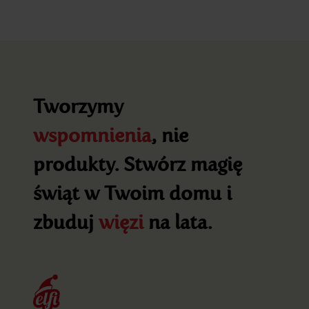
Tworzymy
wspomnienia
, nie
produkty. Stwórz magię
świąt w Twoim domu i
zbuduj
więzi
na lata.