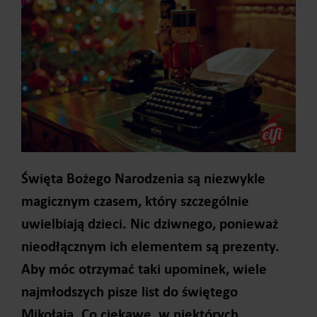
Święta Bożego Narodzenia są niezwykle
magicznym czasem, który szczególnie
uwielbiają dzieci. Nic dziwnego, ponieważ
nieodłącznym ich elementem są prezenty.
Aby móc otrzymać taki upominek, wiele
najmłodszych pisze list do świętego
Mikołaja. Co ciekawe, w niektórych