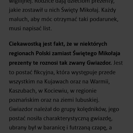
wigilijnej. Rodzice dają dzieciom prezenty,
jakie zostawił u nich Święty Mikołaj. Każdy
maluch, aby móc otrzymać taki podarunek,
musi napisać list.
Ciekawostką jest fakt, że w niektórych
regionach Polski zamiast Świętego Mikołaja
prezenty te roznosi tak zwany Gwiazdor.
Jest
to postać fikcyjna, która występuje przede
wszystkim na Kujawach oraz na Warmii,
Kaszubach, w Kociewiu, w regionie
poznańskim oraz na ziemi lubuskiej.
Gwiazdor należał do grupy kolędników, jego
postać nosiła charakterystyczną gwiazdę,
ubrany był w baranicę i futrzaną czapę, a