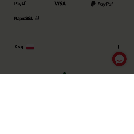
Kraj
Stworzone z radością przez Mikołaja i elfy
Regulamin
|
Polityka prywatności
© Copyright 2006-2026