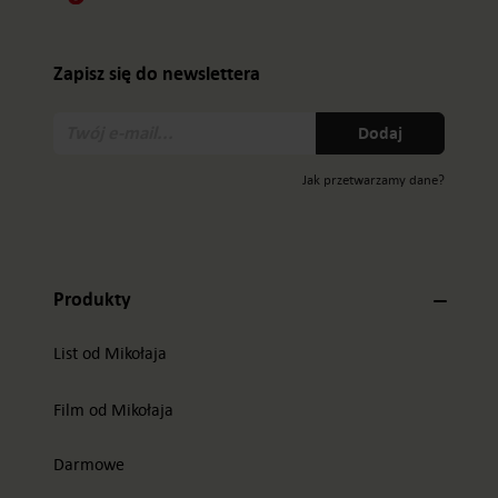
Zapisz się do newslettera
Twój
Dodaj
e-
mail:
Jak przetwarzamy dane?
Produkty
List od Mikołaja
Film od Mikołaja
Darmowe