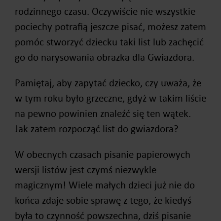
rodzinnego czasu. Oczywiście nie wszystkie
pociechy potrafią jeszcze pisać, możesz zatem
pomóc stworzyć dziecku taki list lub zachęcić
go do narysowania obrazka dla Gwiazdora.
Pamiętaj, aby zapytać dziecko, czy uważa, że
w tym roku było grzeczne, gdyż w takim liście
na pewno powinien znaleźć się ten wątek.
Jak zatem rozpocząć list do gwiazdora?
W obecnych czasach pisanie papierowych
wersji listów jest czymś niezwykle
magicznym! Wiele małych dzieci już nie do
końca zdaje sobie sprawę z tego, że kiedyś
była to czynność powszechna, dziś pisanie