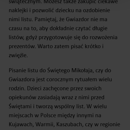
świątecznym. Możesz także zakupić ciekawe
naklejki i pozwolić dziecku na ozdobienie
nimi listu. Pamiętaj, że Gwiazdor nie ma
czasu na to, aby dokładnie czytać długie
listów, gdyż przygotowuje się do rozwożenia
prezentów. Warto zatem pisać krótko i
zwięźle.
Pisanie listu do Świętego Mikołaja, czy do
Gwiazdora jest corocznym rytuałem wielu
rodzin. Dzieci zachęcone przez swoich
opiekunów zasiadają wraz z nimi przed
Świętami i tworzą wspólny list. W wielu
miejscach w Polsce między innymi na
Kujawach, Warmii, Kaszubach, czy w regionie