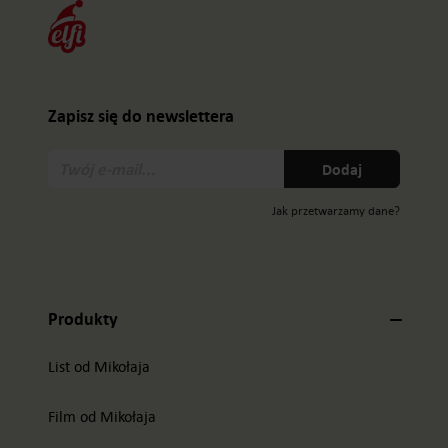
Zapisz się do newslettera
Twój
Dodaj
e-
mail:
Jak przetwarzamy dane?
Produkty
List od Mikołaja
Film od Mikołaja