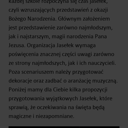
każdej szkole rozpoczyna się czas jasełek,
czyli wzruszających przedstawień z okazji
Bożego Narodzenia. Głównym założeniem
jest przedstawienie zarówno najmłodszym,
jak i najstarszym, magii narodzenia Pana
Jezusa. Organizacja Jasełek wymaga
poświęcenia znacznej części uwagi zarówno
ze strony najmłodszych, jak i ich nauczycieli.
Poza scenariuszem należy przygotować
dekoracje oraz zadbać o aranżację muzyczną.
Poniżej mamy dla Ciebie kilka propozycji
przygotowania wyjątkowych Jasełek, które
sprawią, że oczekiwania na święta będą
magiczne i niezapomniane.