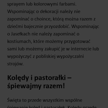
sprayem lub kolorowymi farbami.
Wspominając o dekoracji należy nie
zapominać o choince, którą można razem z
dziećmi bajecznie przyozdobić. Wspominając
o Jasełkach nie należy zapominać o
kostiumach, które możemy przygotować
sami lub możemy zakupić je w internecie lub
wypożyczyć z pobliskiej wypożyczalni
strojów.
Kolędy i pastorałki –
śpiewajmy razem!
Święta to przede wszystkim wspólne
śpiewanie kolęd i pastorałek. Kolędy przede