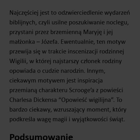
Najczęściej jest to odzwierciedlenie wydarzeń
biblijnych, czyli usilne poszukiwanie noclegu,
przystani przez brzemienną Maryję i jej
małżonka – Józefa. Ewentualnie, ten motyw
przewija się w trakcie inscenizacji rodzinnej
Wigilii, w której najstarszy członek rodziny
opowiada o cudzie narodzin. Innym,
ciekawym motywem jest inspiracja
przemianą charakteru Scrooge’a z powieści
Charlesa Dickensa “Opowieść wigilijna”. To
bardzo ciekawy, wzruszający moment, który
podkreśla wagę magii i wyjątkowości świąt.
Podsumowanie