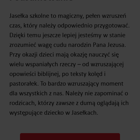
Jasełka szkolne to magiczny, pełen wzruszeń
czas, który należy odpowiednio przygotować.
Dzięki temu jeszcze lepiej jesteśmy w stanie
zrozumieć wagę cudu narodzin Pana Jezusa.
Przy okazji dzieci mają okazję nauczyć się
wielu wspaniałych rzeczy – od wzruszającej
opowieści biblijnej, po teksty kolęd i
pastorałek. To bardzo wzruszający moment
dla wszystkich z nas. Należy nie zapominać o
rodzicach, którzy zawsze z dumą oglądają ich
występujące dziecko w Jasełkach.