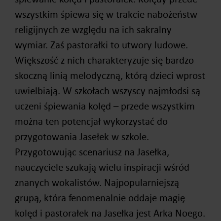
wszystkim śpiewa się w trakcie nabożeństw
religijnych ze względu na ich sakralny
wymiar. Zaś pastorałki to utwory ludowe.
Większość z nich charakteryzuje się bardzo
skoczną linią melodyczną, którą dzieci wprost
uwielbiają. W szkołach wszyscy najmłodsi są
uczeni śpiewania kolęd – przede wszystkim
można ten potencjał wykorzystać do
przygotowania Jasełek w szkole.
Przygotowując scenariusz na Jasełka,
nauczyciele szukają wielu inspiracji wśród
znanych wokalistów. Najpopularniejszą
grupą, która fenomenalnie oddaje magię
kolęd i pastorałek na Jasełka jest Arka Noego.