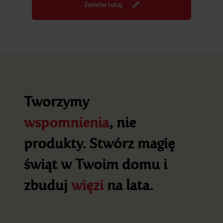
Zamów tutaj
Tworzymy
wspomnienia
, nie
produkty. Stwórz magię
świąt w Twoim domu i
zbuduj
więzi
na lata.