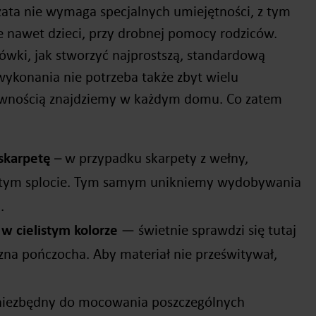
ta nie wymaga specjalnych umiejętności, z tym
 nawet dzieci, przy drobnej pomocy rodziców.
ówki, jak stworzyć najprostszą, standardową
wykonania nie potrzeba także zbyt wielu
pewnością znajdziemy w każdym domu. Co zatem
skarpetę
– w przypadku skarpety z wełny,
ęstym splocie. Tym samym unikniemy wydobywania
.
 w cielistym kolorze
— świetnie sprawdzi się tutaj
zna pończocha. Aby materiał nie prześwitywał,
niezbędny do mocowania poszczególnych