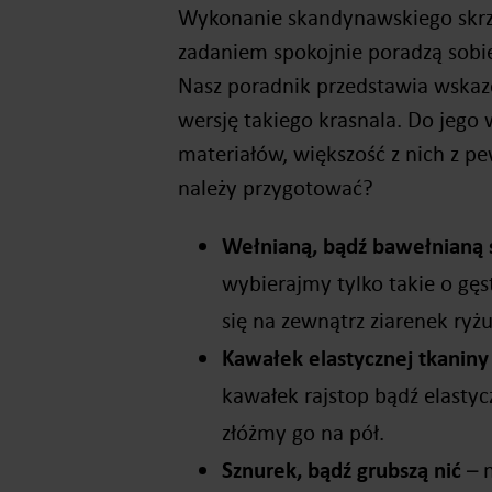
Wykonanie skandynawskiego skrza
zadaniem spokojnie poradzą sobie
Nasz poradnik przedstawia wskaz
wersję takiego krasnala. Do jego 
materiałów, większość z nich z 
należy przygotować?
Wełnianą, bądź bawełnianą 
wybierajmy tylko takie o g
się na zewnątrz ziarenek ryżu
Kawałek elastycznej tkaniny
kawałek rajstop bądź elastyc
złóżmy go na pół.
Sznurek, bądź grubszą nić
– 