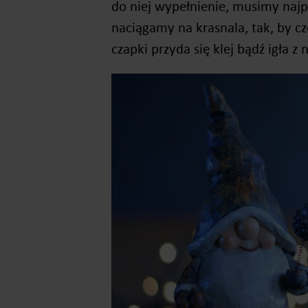
do niej wypełnienie, musimy najp
naciągamy na krasnala, tak, by 
czapki przyda się klej bądź igła z n