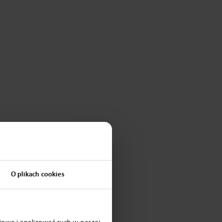
O plikach cookies
iowe i analizować ruch w naszej