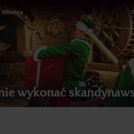
d Mikołaja
C
nie wykonać skandynaws