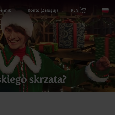
ennik
Konto (Zaloguj)
PLN
Kra
kiego skrzata?