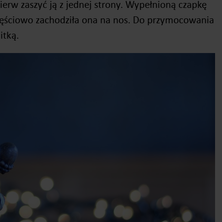
ierw zaszyć ją z jednej strony. Wypełnioną czapkę
częściowo zachodziła ona na nos. Do przymocowania
itką.