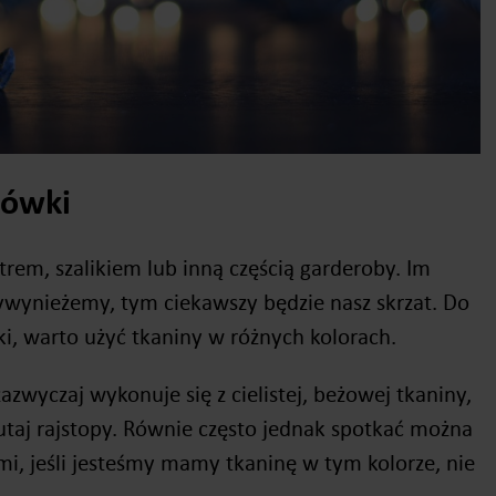
zówki
rem, szalikiem lub inną częścią garderoby. Im
ywynieżemy, tym ciekawszy będzie nasz skrzat. Do
i, warto użyć tkaniny w różnych kolorach.
zwyczaj wykonuje się z cielistej, beżowej tkaniny,
tutaj rajstopy. Równie często jednak spotkać można
mi, jeśli jesteśmy mamy tkaninę w tym kolorze, nie