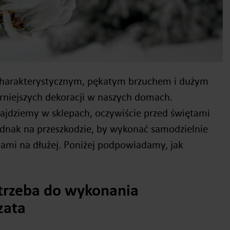
 charakterystycznym, pękatym brzuchem i dużym
arniejszych dekoracji w naszych domach.
ajdziemy w sklepach, oczywiście przed świętami
jednak na przeszkodzie, by wykonać samodzielnie
 nami na dłużej. Poniżej podpowiadamy, jak
trzeba do wykonania
zata