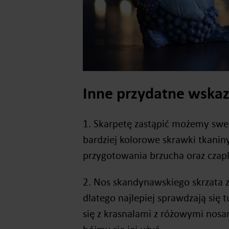
Inne przydatne wska
1. Skarpetę zastąpić możemy swet
bardziej kolorowe skrawki tkanin
przygotowania brzucha oraz czapk
2. Nos skandynawskiego skrzata za
dlatego najlepiej sprawdzają się 
się z krasnalami z różowymi nosa