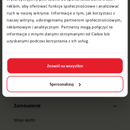
reklam, aby oferować funkcje społecznościowe i analizować
Film od Mikołaja
ruch w naszej witrynie. Informacje o tym, jak korzystasz z
naszej witryny, udostępniamy partnerom społecznościowym,
reklamowym i analitycznym. Partnerzy mogą połączyć te
Darmowe
informacje z innymi danymi otrzymanymi od Ciebie lub
uzyskanymi podczas korzystania z ich usług.
Kalendarz adwentowy
Opinie
Zezwól na wszystkie
Cennik
Spersonalizuj
Subskrypcja
Zamówienie
Moje konto