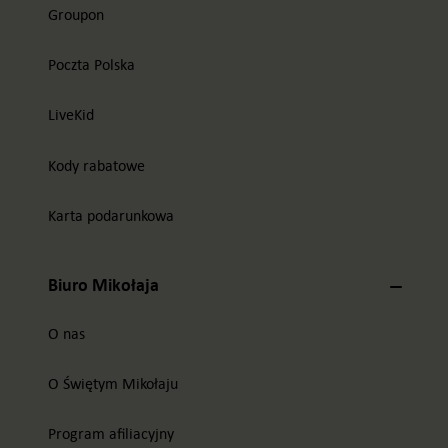
Groupon
Poczta Polska
LiveKid
Kody rabatowe
Karta podarunkowa
Biuro Mikołaja
O nas
O Świętym Mikołaju
Program afiliacyjny