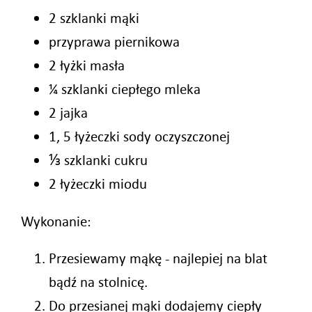
2 szklanki mąki
przyprawa piernikowa
2 łyżki masła
¼ szklanki ciepłego mleka
2 jajka
1, 5 łyżeczki sody oczyszczonej
⅓ szklanki cukru
2 łyżeczki miodu
Wykonanie:
Przesiewamy mąkę - najlepiej na blat
bądź na stolnicę.
Do przesianej mąki dodajemy ciepły