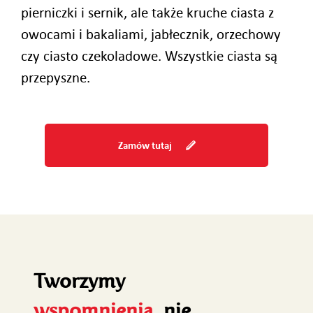
pierniczki i sernik, ale także kruche ciasta z
owocami i bakaliami, jabłecznik, orzechowy
czy ciasto czekoladowe. Wszystkie ciasta są
przepyszne.
Zamów tutaj
Tworzymy
wspomnienia
, nie