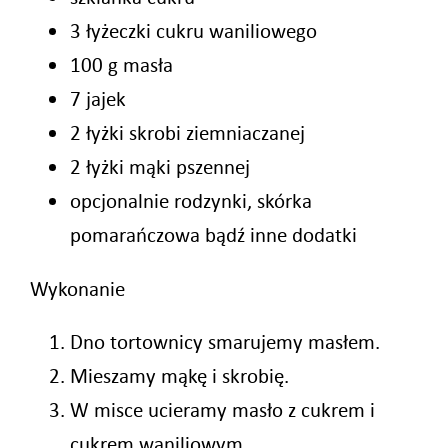
3 łyżeczki cukru waniliowego
100 g masła
7 jajek
2 łyżki skrobi ziemniaczanej
2 łyżki mąki pszennej
opcjonalnie rodzynki, skórka
pomarańczowa bądź inne dodatki
Wykonanie
Dno tortownicy smarujemy masłem.
Mieszamy mąkę i skrobię.
W misce ucieramy masło z cukrem i
cukrem waniliowym.