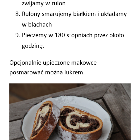
zwijamy w rulon.
Rulony smarujemy białkiem i układamy
w blachach
Pieczemy w 180 stopniach przez około
godzinę.
Opcjonalnie upieczone makowce
posmarować można lukrem.