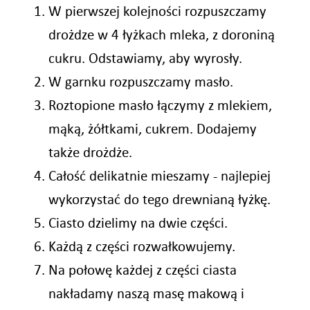
W pierwszej kolejności rozpuszczamy
drożdze w 4 łyżkach mleka, z doroniną
cukru. Odstawiamy, aby wyrosły.
W garnku rozpuszczamy masło.
Roztopione masło łączymy z mlekiem,
mąką, żółtkami, cukrem. Dodajemy
także drożdże.
Całość delikatnie mieszamy - najlepiej
wykorzystać do tego drewnianą łyżkę.
Ciasto dzielimy na dwie części.
Każdą z części rozwałkowujemy.
Na połowę każdej z części ciasta
nakładamy naszą masę makową i