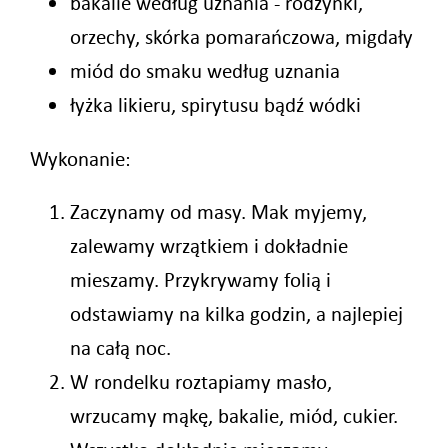
bakalie według uznania - rodzynki,
orzechy, skórka pomarańczowa, migdały
miód do smaku według uznania
łyżka likieru, spirytusu bądź wódki
Wykonanie:
Zaczynamy od masy. Mak myjemy,
zalewamy wrzątkiem i dokładnie
mieszamy. Przykrywamy folią i
odstawiamy na kilka godzin, a najlepiej
na całą noc.
W rondelku roztapiamy masło,
wrzucamy mąkę, bakalie, miód, cukier.