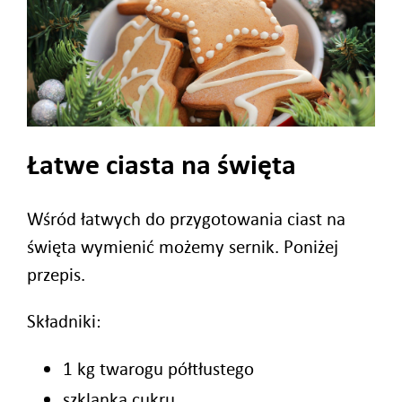
Łatwe ciasta na święta
Wśród łatwych do przygotowania ciast na
święta wymienić możemy sernik. Poniżej
przepis.
Składniki:
1 kg twarogu półtłustego
szklanka cukru